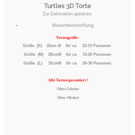
Turtles 3D Torte
Zur Dekoration gehören:
Wunschbeschriftung
Tortengröße:
Größe (S) 22cm Ø für ca 12-15 Personen
Größe (M) 28cmØ für ca 15-20 Personen
Größe (L) 32cmØ für ca 20-30 Personen
Alle
Torten garantiert !
Ohne Gelatine
Ohne Alkohol