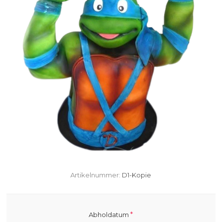
Artikelnummer:
D1-Kopie
*
Abholdatum