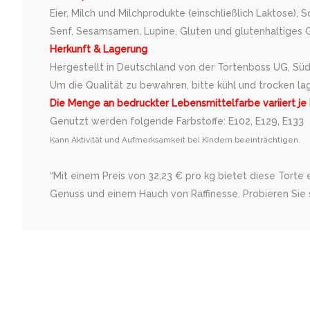
Eier, Milch und Milchprodukte (einschließlich Laktose), 
Senf, Sesamsamen, Lupine, Gluten und glutenhaltiges Ge
Herkunft & Lagerung
Hergestellt in Deutschland von der Tortenboss UG, Süd
Um die Qualität zu bewahren, bitte kühl und trocken la
Die Menge an bedruckter Lebensmittelfarbe variiert je
Genutzt werden folgende Farbstoffe: E102, E129, E133
Kann Aktivität und Aufmerksamkeit bei Kindern beeinträchtigen.
“Mit einem Preis von 32,23 € pro kg bietet diese Torte
Genuss und einem Hauch von Raffinesse. Probieren Sie s