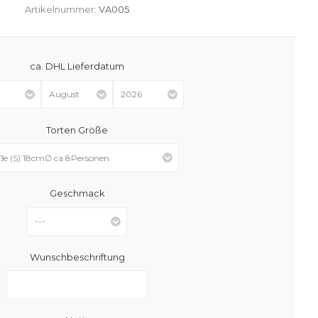
Artikelnummer:
VA005
ca. DHL Lieferdatum
Torten Größe
Geschmack
Wunschbeschriftung