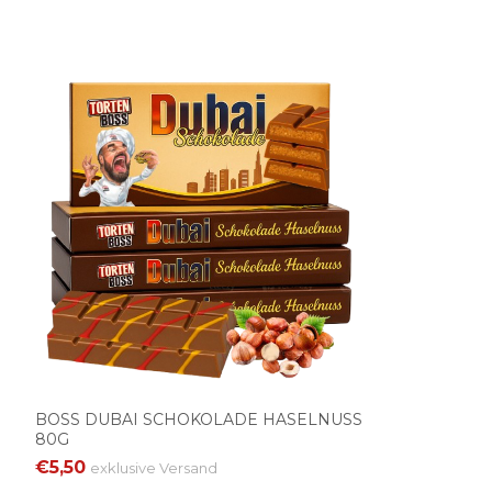
BOSS DUBAI SCHOKOLADE HASELNUSS
80G
€5,50
exklusive
Versand