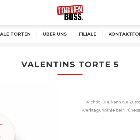
ALE TORTEN
ÜBER UNS
FILIALE
KONTAKTFO
VALENTINS TORTE 5
Wichtig: DHL kann die Zust
Werktag). Wähle bei "Frühest