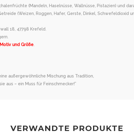
Schalenfrüchte (Mandeln, Haselnüsse, Wallnüsse, Pistazien) und dara
treide (Weizen, Roggen, Hafer, Gerste, Dinkel, Schwefeldioxid und
wall 18, 47798 Krefeld.
gern.
 Motiv und Größe
.
 eine außergewöhnliche Mischung aus Tradition,
ie aus – ein Muss für Feinschmecker!”
VERWANDTE PRODUKTE