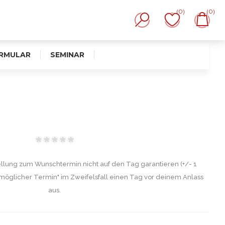
(0)
(0)
RMULAR
SEMINAR
ellung zum Wunschtermin nicht auf den Tag garantieren (+/- 1
möglicher Termin" im Zweifelsfall einen Tag vor deinem Anlass
aus.