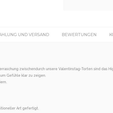
AHLUNG UND VERSAND
BEWERTUNGEN
K
berraschung zwischendurch unsere Valentinstag-Torten sind das Hig
, um Gefühle klar zu zeigen.
iern.
tioneller Art gefertigt.