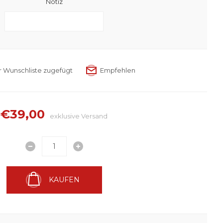
Notiz
€39,00
exklusive
Versand
KAUFEN