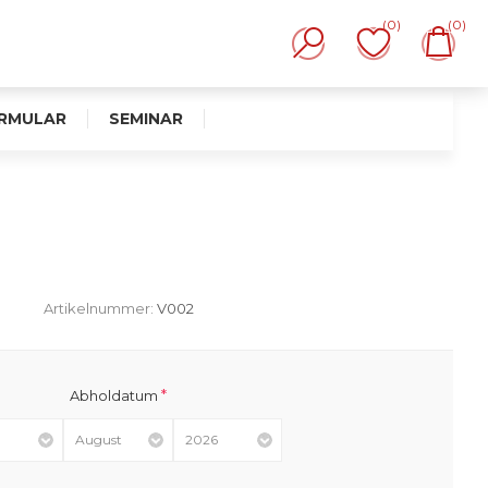
(0)
(0)
RMULAR
SEMINAR
Artikelnummer:
V002
*
Abholdatum